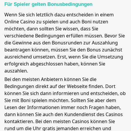
Für Spieler gelten Bonusbedingungen
Wenn Sie sich letztlich dazu entscheiden in einem
Online Casino zu spielen und auch Boni nutzen
möchten, dann sollten Sie wissen, dass Sie
verschiedene Bedingungen erfüllen müssen. Bevor Sie
die Gewinne aus den Bonusrunden zur Auszahlung
beantragen können, müssen Sie den Bonus zunächst
ausreichend umsetzen. Erst, wenn Sie die Umsetzung
erfolgreich abgeschlossen haben, können Sie
auszahlen.
Bei den meisten Anbietern können Sie die
Bedingungen direkt auf der Webseite finden. Dort
können Sie sich dann informieren und entscheiden, ob
Sie mit Boni spielen möchten. Sollten Sie aber dem
Lesen der Informationen immer noch Fragen haben,
dann können Sie auch den Kundendienst des Casinos
kontaktieren. Bei den meisten Casinos können Sie
rund um die Uhr gratis jemanden erreichen und