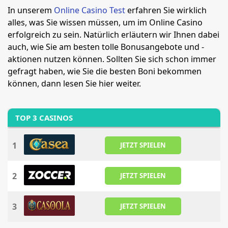
In unserem
Online Casino Test
erfahren Sie wirklich
alles, was Sie wissen müssen, um im Online Casino
erfolgreich zu sein. Natürlich erläutern wir Ihnen dabei
auch, wie Sie am besten tolle Bonusangebote und -
aktionen nutzen können. Sollten Sie sich schon immer
gefragt haben, wie Sie die besten Boni bekommen
können, dann lesen Sie hier weiter.
TOP 3 CASINOS
1
JETZT SPIELEN
2
JETZT SPIELEN
3
JETZT SPIELEN