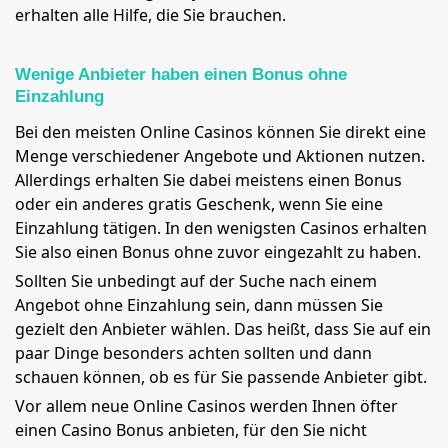
erhalten alle Hilfe, die Sie brauchen.
Wenige Anbieter haben einen Bonus ohne
Einzahlung
Bei den meisten Online Casinos können Sie direkt eine
Menge verschiedener Angebote und Aktionen nutzen.
Allerdings erhalten Sie dabei meistens einen Bonus
oder ein anderes gratis Geschenk, wenn Sie eine
Einzahlung tätigen. In den wenigsten Casinos erhalten
Sie also einen Bonus ohne zuvor eingezahlt zu haben.
Sollten Sie unbedingt auf der Suche nach einem
Angebot ohne Einzahlung sein, dann müssen Sie
gezielt den Anbieter wählen. Das heißt, dass Sie auf ein
paar Dinge besonders achten sollten und dann
schauen können, ob es für Sie passende Anbieter gibt.
Vor allem neue Online Casinos werden Ihnen öfter
einen Casino Bonus anbieten, für den Sie nicht